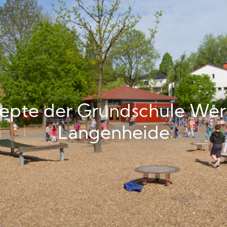
epte der Grundschule Wer
Langenheide