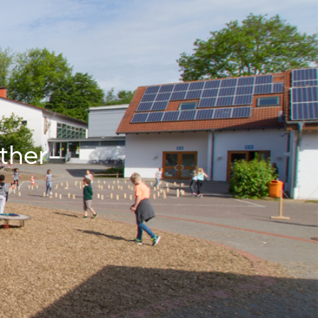
ther-