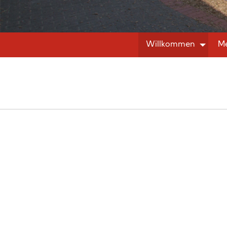
Willkommen
Me