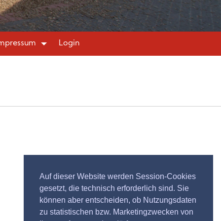
mpressum
Login
Auf dieser Website werden Session-Cookies
gesetzt, die technisch erforderlich sind. Sie
können aber entscheiden, ob Nutzungsdaten
zu statistischen bzw. Marketingzwecken von